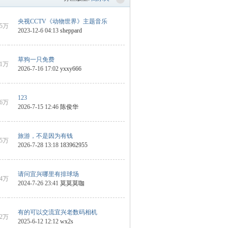
央视CCTV《动物世界》主题音乐
5万
2023-12-6 04:13
sheppard
草狗一只免费
11万
2026-7-16 17:02
yxxy666
123
6万
2026-7-15 12:46
陈俊华
旅游，不是因为有钱
5万
2026-7-28 13:18
183962955
请问宜兴哪里有排球场
4万
2024-7-26 23:41
莫莫莫咖
有的可以交流宜兴老数码相机
2万
2025-6-12 12:12
wx2s