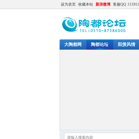
设为首页
收藏本站
新浪微博
客服QQ :111911
大陶都网
陶都论坛
阳羡风情