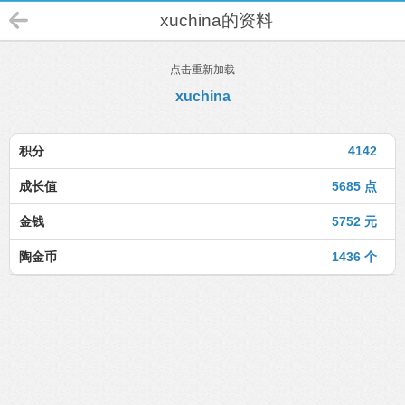
xuchina的资料
点击重新加载
xuchina
积分
4142
成长值
5685 点
金钱
5752 元
陶金币
1436 个