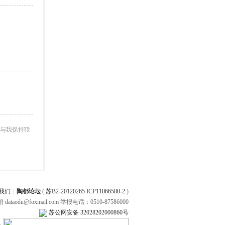
与我保持联
我们
|
陶都论坛
(
苏B2-20120265 ICP11066580-2
)
 dataodu@foxmail.com 举报电话：0510-87586000
苏公网安备 32028202000860号