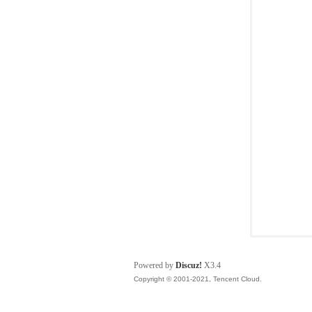
都
论
Powered by
Discuz!
X3.4
Copyright © 2001-2021, Tencent Cloud.