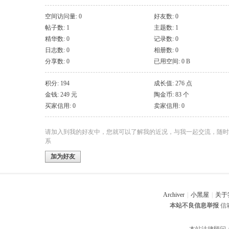
空间访问量: 0
好友数: 0
帖子数: 1
主题数: 1
精华数: 0
记录数: 0
日志数: 0
相册数: 0
分享数: 0
已用空间: 0 B
积分: 194
成长值: 276 点
金钱: 249 元
陶金币: 83 个
买家信用: 0
卖家信用: 0
请加入到我的好友中，您就可以了解我的近况，与我一起交流，随时
系
加为好友
Archiver
|
小黑屋
|
关于
本站不良信息举报
信箱