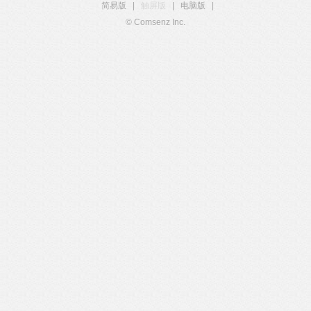
简易版
|
触屏版
|
电脑版
|
© Comsenz Inc.