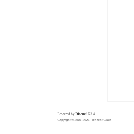
都
论
Powered by
Discuz!
X3.4
Copyright © 2001-2021, Tencent Cloud.