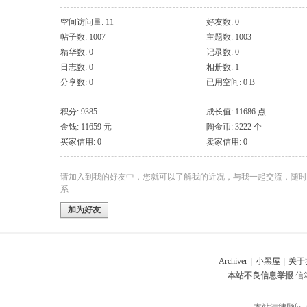
空间访问量: 11
好友数: 0
帖子数: 1007
主题数: 1003
精华数: 0
记录数: 0
日志数: 0
相册数: 1
分享数: 0
已用空间: 0 B
积分: 9385
成长值: 11686 点
金钱: 11659 元
陶金币: 3222 个
买家信用: 0
卖家信用: 0
请加入到我的好友中，您就可以了解我的近况，与我一起交流，随时
系
加为好友
Archiver
|
小黑屋
|
关于
本站不良信息举报
信箱