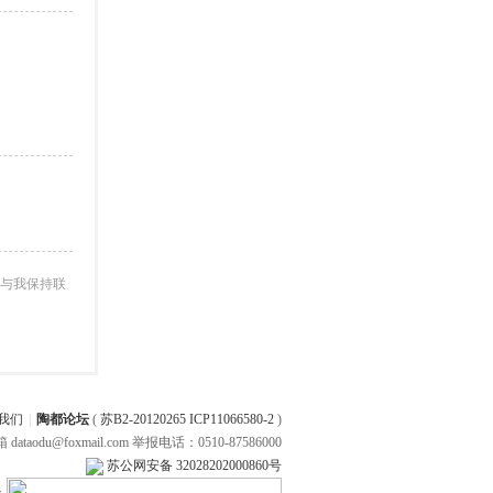
与我保持联
我们
|
陶都论坛
(
苏B2-20120265 ICP11066580-2
)
 dataodu@foxmail.com 举报电话：0510-87586000
苏公网安备 32028202000860号