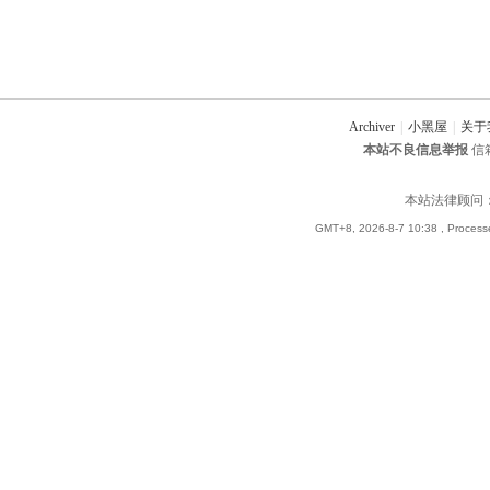
Archiver
|
小黑屋
|
关于
本站不良信息举报
信箱
本站法律顾问
GMT+8, 2026-8-7 10:38
, Process