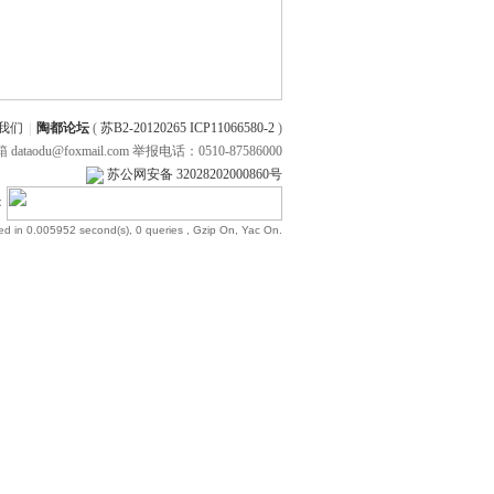
我们
|
陶都论坛
(
苏B2-20120265 ICP11066580-2
)
 dataodu@foxmail.com 举报电话：0510-87586000
苏公网安备 32028202000860号
：
ed in 0.005952 second(s), 0 queries , Gzip On, Yac On.