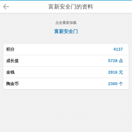
富新安全门的资料
点击重新加载
富新安全门
积分
4137
成长值
5728 点
金钱
2816 元
陶金币
2300 个