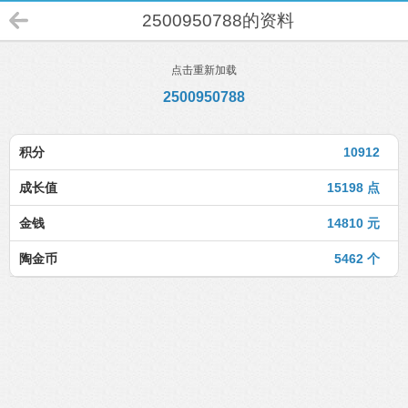
2500950788的资料
点击重新加载
2500950788
积分
10912
成长值
15198 点
金钱
14810 元
陶金币
5462 个