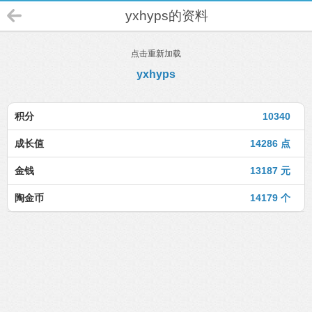
yxhyps的资料
点击重新加载
yxhyps
积分
10340
成长值
14286 点
金钱
13187 元
陶金币
14179 个