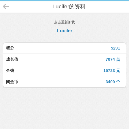
Lucifer的资料
点击重新加载
Lucifer
积分
5291
成长值
7074 点
金钱
15723 元
陶金币
3400 个