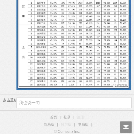
点击重新加载
首页
|
登录
|
注册
简易版
|
触屏版
|
电脑版
|
© Comsenz Inc.