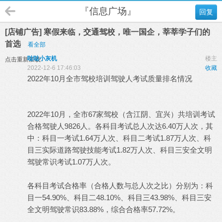
『信息广场』
回复
[店铺广告] 寒假来临，交通驾校，唯一国企，莘莘学子们的
首选
看全部
哒哒小灰机
楼主
点击重新加载
2022-12-6 17:46:03
收藏
2022年10月全市驾校培训驾驶人考试质量排名情况
2022年10月，全市67家驾校（含江阴、宜兴）共培训考试
合格驾驶人9826人。各科目考试总人次达6.40万人次，其
中：科目一考试1.64万人次、科目二考试1.87万人次、科
目三实际道路驾驶技能考试1.82万人次、科目三安全文明
驾驶常识考试1.07万人次。
各科目考试合格率（合格人数与总人次之比）分别为：科
目一54.90%、科目二48.10%、科目三43.98%、科目三安
全文明驾驶常识83.88%，综合合格率57.72%。