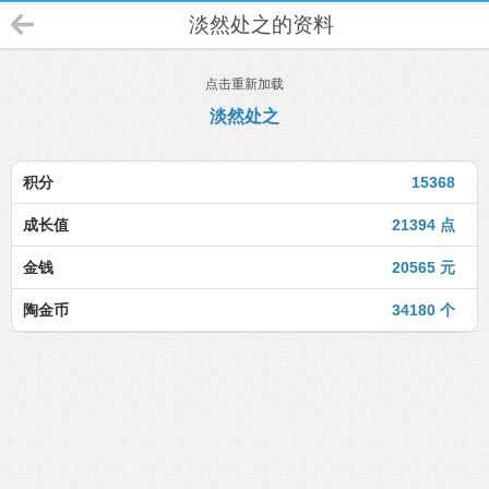
淡然处之的资料
点击重新加载
淡然处之
积分
15368
成长值
21394 点
金钱
20565 元
陶金币
34180 个