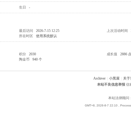
生日
-
最后访问
2026-7-15 12:25
上次活动时间
所在时区
使用系统默认
积分
2030
成长值
2886 
陶金币
940 个
Archiver
|
小黑屋
|
关于
本站不良信息举报
信箱
本站法律顾问
GMT+8, 2026-8-7 22:10
, Process