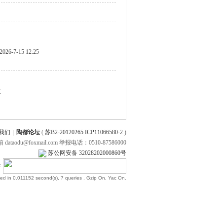
2026-7-15 12:25
点
我们
|
陶都论坛
(
苏B2-20120265 ICP11066580-2
)
 dataodu@foxmail.com 举报电话：0510-87586000
苏公网安备 32028202000860号
：
ed in 0.011152 second(s), 7 queries , Gzip On, Yac On.