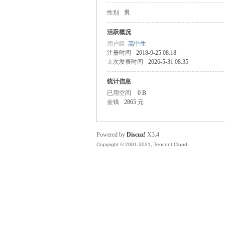
性别
男
都
活跃概况
用户组
高中生
注册时间
2018-9-25 08:18
上次发表时间
2026-5-31 08:35
统计信息
已用空间
0 B
金钱
2865 元
论
Powered by
Discuz!
X3.4
Copyright © 2001-2021, Tencent Cloud.