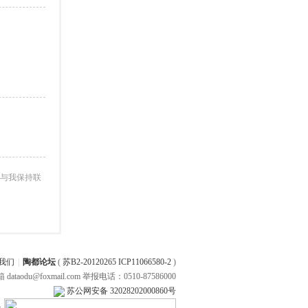
与我保持联
我们
|
陶都论坛
(
苏B2-20120265 ICP11066580-2
)
 dataodu@foxmail.com 举报电话：0510-87586000
苏公网安备 32028202000860号