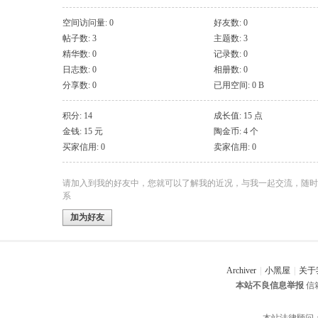
空间访问量: 0
好友数: 0
帖子数: 3
主题数: 3
精华数: 0
记录数: 0
日志数: 0
相册数: 0
分享数: 0
已用空间: 0 B
积分: 14
成长值: 15 点
金钱: 15 元
陶金币: 4 个
买家信用: 0
卖家信用: 0
请加入到我的好友中，您就可以了解我的近况，与我一起交流，随时
系
加为好友
Archiver
|
小黑屋
|
关于
本站不良信息举报
信箱