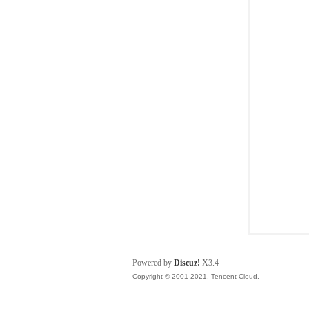
都
论
Powered by
Discuz!
X3.4
Copyright © 2001-2021, Tencent Cloud.