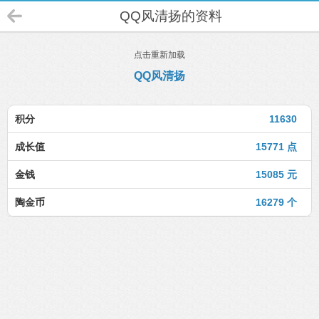
QQ风清扬的资料
点击重新加载
QQ风清扬
积分
11630
成长值
15771 点
金钱
15085 元
陶金币
16279 个