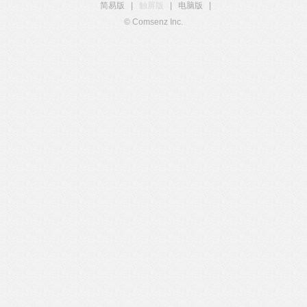
简易版
|
触屏版
|
电脑版
|
© Comsenz Inc.