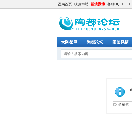
设为首页
收藏本站
新浪微博
客服QQ :111911
大陶都网
陶都论坛
阳羡风情
请稍候...