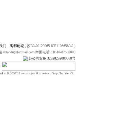
我们
|
陶都论坛
(
苏B2-20120265 ICP11066580-2
)
 dataodu@foxmail.com 举报电话：0510-87586000
苏公网安备 32028202000860号
：
ed in 0.005207 second(s), 0 queries , Gzip On, Yac On.