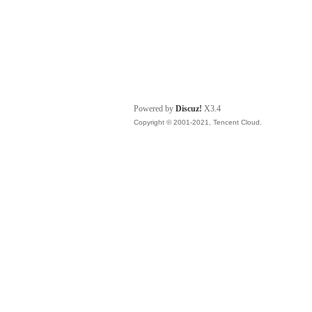
Powered by
Discuz!
X3.4
Copyright © 2001-2021, Tencent Cloud.