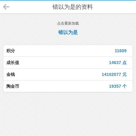
错以为是的资料
点击重新加载
错以为是
积分
11609
成长值
14637 点
金钱
14102077 元
陶金币
19357 个