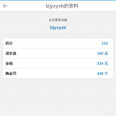
lzjyxyxb的资料
点击重新加载
lzjyxyxb
积分
123
成长值
160 点
金钱
234 元
陶金币
248 个